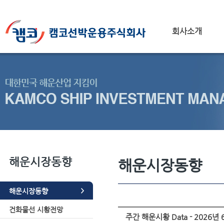
회사소개
해운시장동향
해운시장동향
해운시장동향
건화물선 시황전망
주간 해운시황 Data - 2026년 