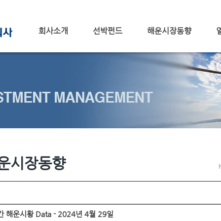
회사소개
선박펀드
해운시장동향
운시장동향
 해운시황 Data - 2024년 4월 29일