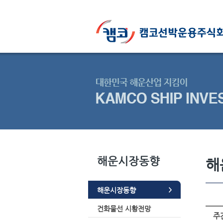
해운시장동향
해
해운시장동향
건화물선 시황전망
주간