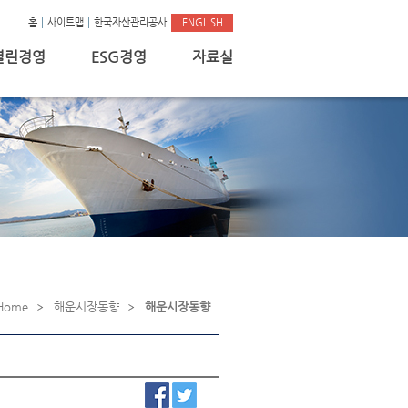
홈
사이트맵
한국자산관리공사
ENGLISH
열린경영
ESG경영
자료실
Home
해운시장동향
해운시장동향