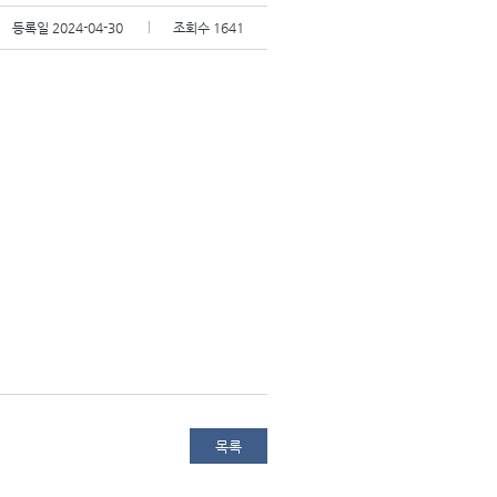
등록일
2024-04-30
조회수
1641
목록