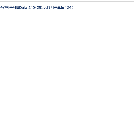
주간해운시황Data(240429).pdf
( 다운로드 : 24 )