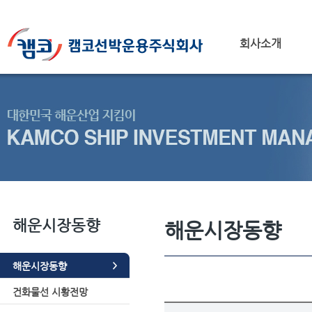
회사소개
해운시장동향
해운시장동향
해운시장동향
건화물선 시황전망